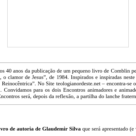
 40 anos da publicação de um pequeno livro de Comblin pe
, o clamor de Jesus”, de 1984. Inspirados e inspiradas nest
e Reinocêntrica”. No Site teologianordeste.net – encontra-se 
. Convidamos para os dois Encontros animadores e animado
ros será, depois da reflexão, a partilha do lanche fraterno .
ivro de autoria de Glaudemir Silva
que será apresentado (e