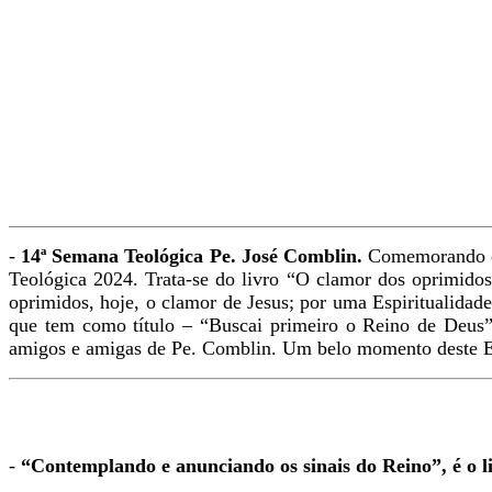
-
14ª Semana Teológica Pe. José Comblin.
Comemorando os
Teológica 2024. Trata-se do livro “O clamor dos oprimidos
oprimidos, hoje, o clamor de Jesus; por uma Espiritualidad
que tem como título – “Buscai primeiro o Reino de Deus”
amigos e amigas de Pe. Comblin. Um belo momento deste Encont
-
“Contemplando e anunciando os sinais do Reino”, é o l