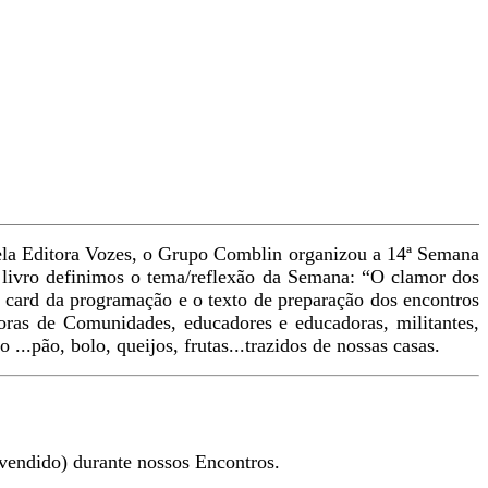
la Editora Vozes, o Grupo Comblin organizou a 14ª Semana
e livro definimos o tema/reflexão da Semana: “O clamor dos
o card da programação e o texto de preparação dos encontros
ras de Comunidades, educadores e educadoras, militantes,
..pão, bolo, queijos, frutas...trazidos de nossas casas.
 vendido) durante nossos Encontros.