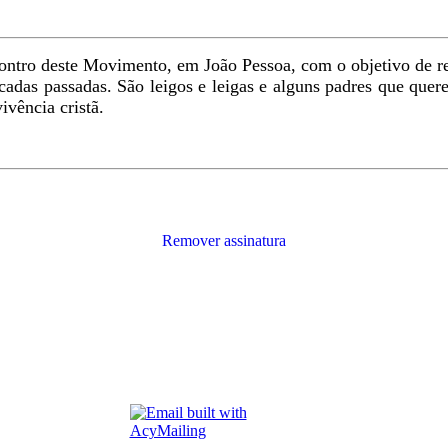
ontro deste Movimento, em João Pessoa, com o objetivo de re
décadas passadas. São leigos e leigas e alguns padres que quer
vência cristã.
Remover assinatura