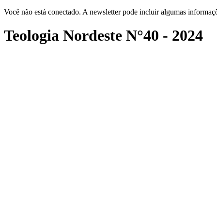
Você não está conectado. A newsletter pode incluir algumas informaçõ
Teologia Nordeste N°40 - 2024