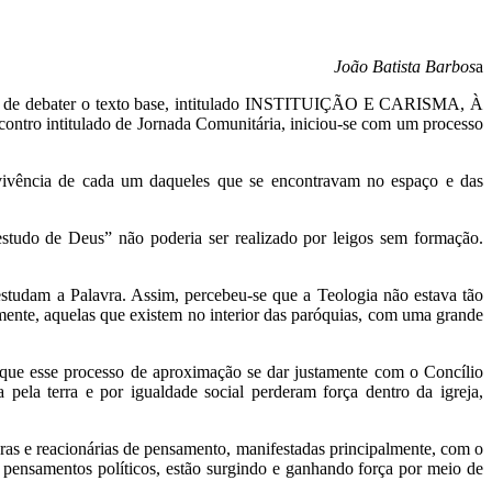
João Batista Barbos
a
de debater o texto base, intitulado
INSTITUIÇÃO E CARISMA, À
ontro intitulado de Jornada Comunitária, iniciou-se com um processo
a vivência de cada um daqueles que se encontravam no espaço e das
estudo de Deus” não poderia ser realizado por leigos sem formação.
studam a Palavra. Assim, percebeu-se que a Teologia não estava tão
ente, aquelas que existem no interior das paróquias, com uma grande
 que esse processo de aproximação se dar justamente com o Concílio
pela terra e por igualdade social perderam força dentro da igreja,
as e reacionárias de pensamento, manifestadas principalmente, com o
de pensamentos políticos, estão surgindo e ganhando força por meio de