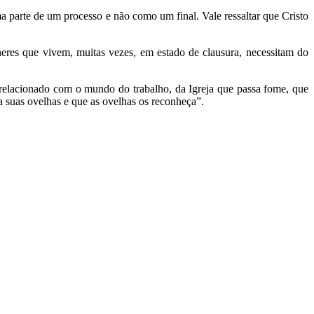
 parte de um processo e não como um final. Vale ressaltar que Cristo
heres que vivem, muitas vezes, em estado de clausura, necessitam do
 relacionado com o mundo do trabalho, da Igreja que passa fome, que
a suas ovelhas e que as ovelhas os reconheça”.