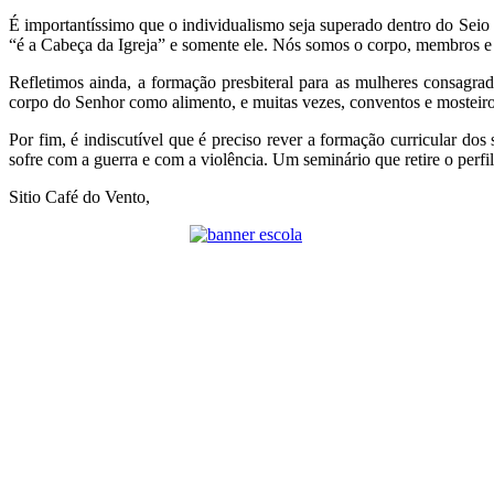
É importantíssimo que o individualismo seja superado dentro do Seio
“é a Cabeça da Igreja” e somente ele. Nós somos o corpo, membros e 
Refletimos ainda, a formação presbiteral para as mulheres consagra
corpo do Senhor como alimento, e muitas vezes, conventos e mosteiros
Por fim, é indiscutível que é preciso rever a formação curricular 
sofre com a guerra e com a violência. Um seminário que retire o perfi
Sitio Café do Vento,