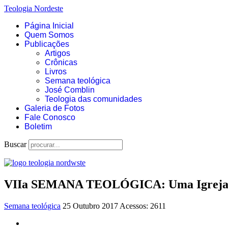
Teologia Nordeste
Página Inicial
Quem Somos
Publicações
Artigos
Crônicas
Livros
Semana teológica
José Comblin
Teologia das comunidades
Galeria de Fotos
Fale Conosco
Boletim
Buscar
VIIa SEMANA TEOLÓGICA: Uma Igreja re
Semana teológica
25 Outubro 2017
Acessos: 2611