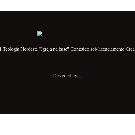
1 Teologia Nordeste "Igreja na base" Conteúdo sob licenciamento Cr
Designed by
cf