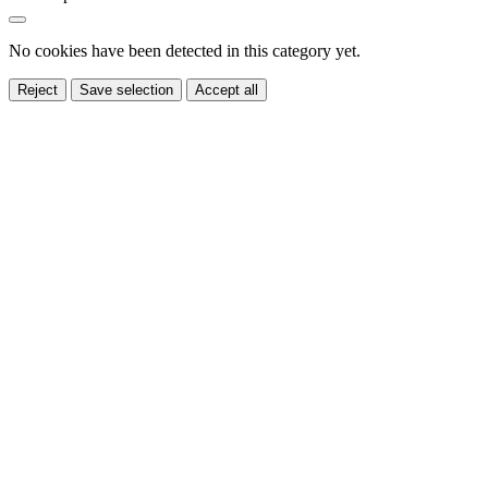
No cookies have been detected in this category yet.
Reject
Save selection
Accept all