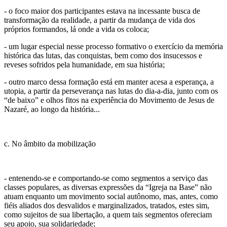
- o foco maior dos participantes estava na incessante busca de
transformação da realidade, a partir da mudança de vida dos
próprios formandos, lá onde a vida os coloca;
- um lugar especial nesse processo formativo o exercício da memória
histórica das lutas, das conquistas, bem como dos insucessos e
reveses sofridos pela humanidade, em sua história;
- outro marco dessa formação está em manter acesa a esperança, a
utopia, a partir da perseverança nas lutas do dia-a-dia, junto com os
“de baixo” e olhos fitos na experiência do Movimento de Jesus de
Nazaré, ao longo da história...
c. No âmbito da mobilização
- entenendo-se e comportando-se como segmentos a serviço das
classes populares, as diversas expressões da “Igreja na Base” não
atuam enquanto um movimento social autônomo, mas, antes, como
fiéis aliados dos desvalidos e marginalizados, tratados, estes sim,
como sujeitos de sua libertação, a quem tais segmentos ofereciam
seu apoio, sua solidariedade;