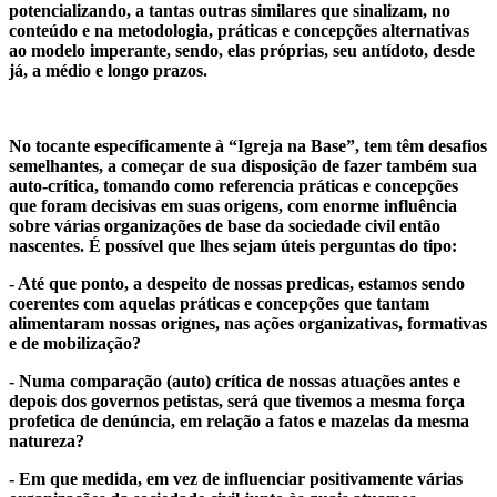
potencializando, a tantas outras similares que sinalizam, no
conteúdo e na metodologia, práticas e concepções alternativas
ao modelo imperante, sendo, elas próprias, seu antídoto, desde
já, a médio e longo prazos.
No tocante específicamente à “Igreja na Base”, tem têm desafios
semelhantes, a começar de sua disposição de fazer também sua
auto-crítica, tomando como referencia práticas e concepções
que foram decisivas em suas origens, com enorme influência
sobre várias organizações de base da sociedade civil então
nascentes. É possível que lhes sejam úteis perguntas do tipo:
- Até que ponto, a despeito de nossas predicas, estamos sendo
coerentes com aquelas práticas e concepções que tantam
alimentaram nossas orignes, nas ações organizativas, formativas
e de mobilização?
- Numa comparação (auto) crítica de nossas atuações antes e
depois dos governos petistas, será que tivemos a mesma força
profetica de denúncia, em relação a fatos e mazelas da mesma
natureza?
- Em que medida, em vez de influenciar positivamente várias