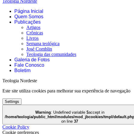
Teologia Nordeste
Página Inicial
Quem Somos
Publicações
Artigos
Crônicas
Livros
Semana teológica
José Comblin
Teologia das comunidades
Galeria de Fotos
Fale Conosco
Boletim
Teologia Nordeste
Este site utiliza cookies para melhorar sua experiência de navegação
Settings
Warning
: Undefined variable $accept in
/home/teologia/public_html/modules/mod_jbcookies/tmpl/default.ph
on line
37
Cookie Policy
Cookie preferences