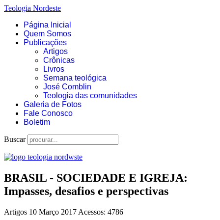
Teologia Nordeste
Página Inicial
Quem Somos
Publicações
Artigos
Crônicas
Livros
Semana teológica
José Comblin
Teologia das comunidades
Galeria de Fotos
Fale Conosco
Boletim
Buscar
BRASIL - SOCIEDADE E IGREJA:
Impasses, desafios e perspectivas
Artigos
10 Março 2017
Acessos: 4786