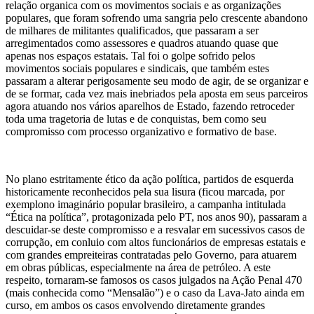
relação organica com os movimentos sociais e as organizações
populares, que foram sofrendo uma sangria pelo crescente abandono
de milhares de militantes qualificados, que passaram a ser
arregimentados como assessores e quadros atuando quase que
apenas nos espaços estatais. Tal foi o golpe sofrido pelos
movimentos sociais populares e sindicais, que também estes
passaram a alterar perigosamente seu modo de agir, de se organizar e
de se formar, cada vez mais inebriados pela aposta em seus parceiros
agora atuando nos vários aparelhos de Estado, fazendo retroceder
toda uma tragetoria de lutas e de conquistas, bem como seu
compromisso com processo organizativo e formativo de base.
No plano estritamente ético da ação política, partidos de esquerda
historicamente reconhecidos pela sua lisura (ficou marcada, por
exemplono imaginário popular brasileiro, a campanha intitulada
“Ética na política”, protagonizada pelo PT, nos anos 90), passaram a
descuidar-se deste compromisso e a resvalar em sucessivos casos de
corrupção, em conluio com altos funcionários de empresas estatais e
com grandes empreiteiras contratadas pelo Governo, para atuarem
em obras públicas, especialmente na área de petróleo. A este
respeito, tornaram-se famosos os casos julgados na Ação Penal 470
(mais conhecida como “Mensalão”) e o caso da Lava-Jato ainda em
curso, em ambos os casos envolvendo diretamente grandes