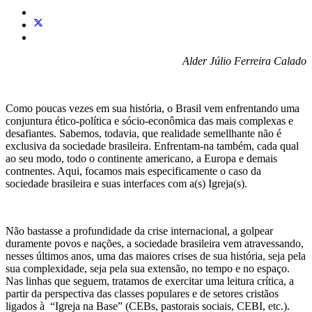
Alder Júlio Ferreira Calado
Como poucas vezes em sua história, o Brasil vem enfrentando uma
conjuntura ético-política e sócio-econômica das mais complexas e
desafiantes. Sabemos, todavia, que realidade semellhante não é
exclusiva da sociedade brasileira. Enfrentam-na também, cada qual
ao seu modo, todo o continente americano, a Europa e demais
contnentes. Aqui, focamos mais especificamente o caso da
sociedade brasileira e suas interfaces com a(s) Igreja(s).
Não bastasse a profundidade da crise internacional, a golpear
duramente povos e nações, a sociedade brasileira vem atravessando,
nesses últimos anos, uma das maiores crises de sua história, seja pela
sua complexidade, seja pela sua extensão, no tempo e no espaço.
Nas linhas que seguem, tratamos de exercitar uma leitura crítica, a
partir da perspectiva das classes populares e de setores cristãos
ligados à “Igreja na Base” (CEBs, pastorais sociais, CEBI, etc.).