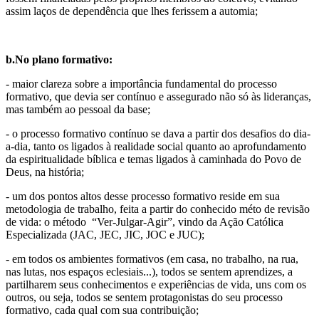
assim laços de dependência que lhes ferissem a automia;
b.No plano formativo:
- maior clareza sobre a importância fundamental do processo
formativo, que devia ser contínuo e assegurado não só às lideranças,
mas também ao pessoal da base;
- o processo formativo contínuo se dava a partir dos desafios do dia-
a-dia, tanto os ligados à realidade social quanto ao aprofundamento
da espiritualidade bíblica e temas ligados à caminhada do Povo de
Deus, na história;
- um dos pontos altos desse processo formativo reside em sua
metodologia de trabalho, feita a partir do conhecido méto de revisão
de vida: o método “Ver-Julgar-Agir”, vindo da Ação Católica
Especializada (JAC, JEC, JIC, JOC e JUC);
- em todos os ambientes formativos (em casa, no trabalho, na rua,
nas lutas, nos espaços eclesiais...), todos se sentem aprendizes, a
partilharem seus conhecimentos e experiências de vida, uns com os
outros, ou seja, todos se sentem protagonistas do seu processo
formativo, cada qual com sua contribuição;