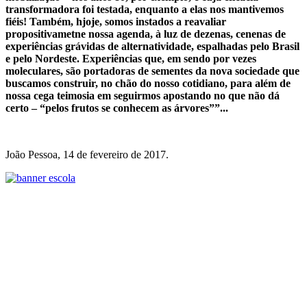
transformadora foi testada, enquanto a elas nos mantivemos
fiéis! Também, hjoje, somos instados a reavaliar
propositivametne nossa agenda, à luz de dezenas, cenenas de
experiências grávidas de alternatividade, espalhadas pelo Brasil
e pelo Nordeste. Experiências que, em sendo por vezes
moleculares, são portadoras de sementes da nova sociedade que
buscamos construir, no chão do nosso cotidiano, para além de
nossa cega teimosia em seguirmos apostando no que não dá
certo – “pelos frutos se conhecem as árvores””...
João Pessoa, 14 de fevereiro de 2017.