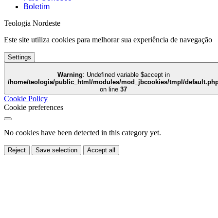
Boletim
Teologia Nordeste
Este site utiliza cookies para melhorar sua experiência de navegação
Settings
Warning
: Undefined variable $accept in
/home/teologia/public_html/modules/mod_jbcookies/tmpl/default.ph
on line
37
Cookie Policy
Cookie preferences
No cookies have been detected in this category yet.
Reject
Save selection
Accept all