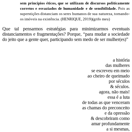
sem princípios éticos, que se utilizam de discursos politicamente
corretos e esvaziados de humanidade e de sensibilidade.
Pois as
superstições distanciam os seres humanos de sua natureza, tornando-
os imóveis na existência. (HENRIQUE, 2019)(grifo meu)
Que tal pensarmos estratégias para minimizarmos eventuais
distanciamentos e fragmentações? Porque, “para mudar a sociedade
do jeito que a gente quer, participando sem medo de ser mulher(es)”
a história
das mulheres
se escreveu em meio
ao cheiro de queimado
por séculos
& séculos.
agora, não mais!
essa é a luta
de todas as que venceram
as chamas do preconceito
e da opressão
& descobriram como
amar profundamente
a si mesmas,