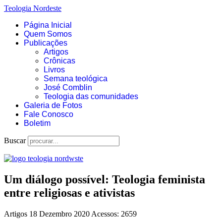
Teologia Nordeste
Página Inicial
Quem Somos
Publicações
Artigos
Crônicas
Livros
Semana teológica
José Comblin
Teologia das comunidades
Galeria de Fotos
Fale Conosco
Boletim
Buscar
Um diálogo possível: Teologia feminista
entre religiosas e ativistas
Artigos
18 Dezembro 2020
Acessos: 2659