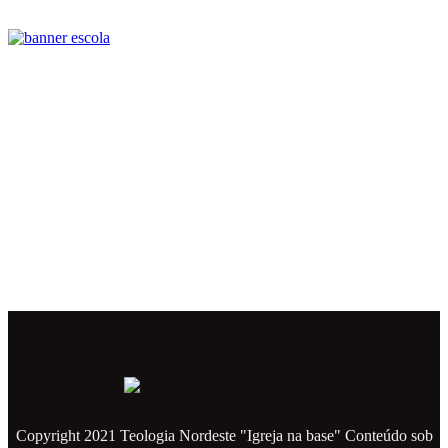
Copyright 2021 Teologia Nordeste "Igreja na base" Conteúdo sob