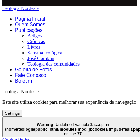
Teologia Nordeste
Página Inicial
Quem Somos
Publicações
Artigos
Crônicas
Livros
Semana teológica
José Comblin
Teologia das comunidades
Galeria de Fotos
Fale Conosco
Boletim
Teologia Nordeste
Este site utiliza cookies para melhorar sua experiência de navegação
Settings
Warning
: Undefined variable $accept in
/home/teologia/public_html/modules/mod_jbcookies/tmpl/default.ph
on line
37
Cookie Policy