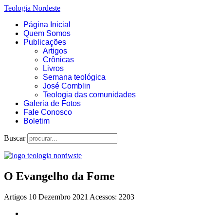
Teologia Nordeste
Página Inicial
Quem Somos
Publicações
Artigos
Crônicas
Livros
Semana teológica
José Comblin
Teologia das comunidades
Galeria de Fotos
Fale Conosco
Boletim
Buscar
O Evangelho da Fome
Artigos
10 Dezembro 2021
Acessos: 2203