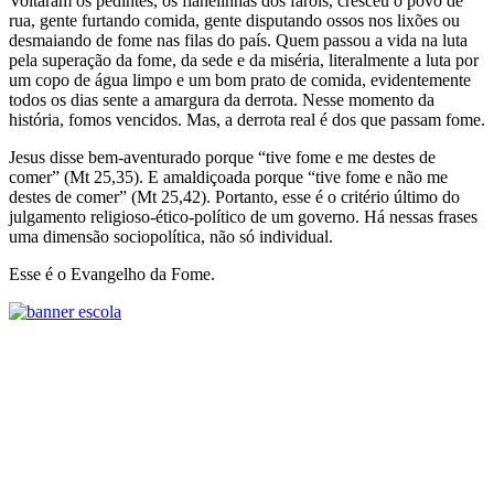
Voltaram os pedintes, os flanelinhas dos faróis, cresceu o povo de
rua, gente furtando comida, gente disputando ossos nos lixões ou
desmaiando de fome nas filas do país. Quem passou a vida na luta
pela superação da fome, da sede e da miséria, literalmente a luta por
um copo de água limpo e um bom prato de comida, evidentemente
todos os dias sente a amargura da derrota. Nesse momento da
história, fomos vencidos. Mas, a derrota real é dos que passam fome.
Jesus disse bem-aventurado porque “tive fome e me destes de
comer” (Mt 25,35). E amaldiçoada porque “tive fome e não me
destes de comer” (Mt 25,42). Portanto, esse é o critério último do
julgamento religioso-ético-político de um governo. Há nessas frases
uma dimensão sociopolítica, não só individual.
Esse é o Evangelho da Fome.