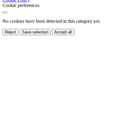
Cookie preferences
No cookies have been detected in this category yet.
Reject
Save selection
Accept all