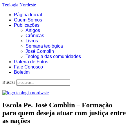
Teologia Nordeste
Página Inicial
Quem Somos
Publicações
Artigos
Crônicas
Livros
Semana teológica
José Comblin
Teologia das comunidades
Galeria de Fotos
Fale Conosco
Boletim
Buscar
Escola Pe. José Comblin – Formação
para quem deseja atuar com justiça entre
as nações