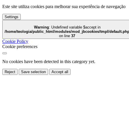
Este site utiliza cookies para melhorar sua experiência de navegação
Settings
Warning
: Undefined variable $accept in
/home/teologia/public_html/modules/mod_jbcookies/tmpl/default.ph
on line
37
Cookie Policy
Cookie preferences
No cookies have been detected in this category yet.
Reject
Save selection
Accept all