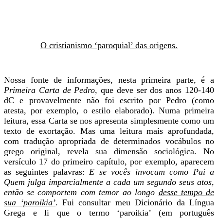
O cristianismo ‘paroquial’ das origens.
Nossa fonte de informações, nesta primeira parte, é a
Primeira Carta de Pedro,
que deve ser dos anos 120-140
dC e provavelmente não foi escrito por Pedro (como
atesta, por exemplo, o estilo elaborado). Numa primeira
leitura, essa Carta se nos apresenta simplesmente como um
texto de exortação. Mas uma leitura mais aprofundada,
com tradução apropriada de determinados vocábulos no
grego original, revela sua dimensão
sociológica
. No
versículo 17 do primeiro capítulo, por exemplo, aparecem
as seguintes palavras:
E se vocês invocam como Pai a
Quem julga imparcialmente a cada um segundo seus atos,
então se comportem com temor ao longo
desse tempo de
sua ‘paroikia’
.
Fui consultar meu Dicionário da Língua
Grega e li que o termo ‘paroikia’ (em português