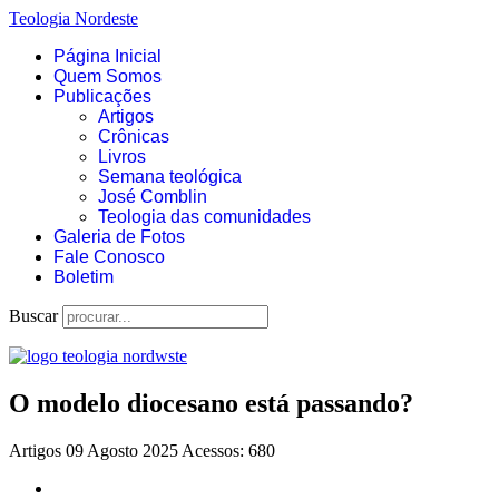
Teologia Nordeste
Página Inicial
Quem Somos
Publicações
Artigos
Crônicas
Livros
Semana teológica
José Comblin
Teologia das comunidades
Galeria de Fotos
Fale Conosco
Boletim
Buscar
O modelo diocesano está passando?
Artigos
09 Agosto 2025
Acessos: 680