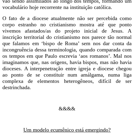
vão sendo assimilados ao longo dos tempos, formando um
vocabulário hoje recorrente na instituição católica.
O fato de a diocese atualmente não ser percebida como
corpo estranho no cristianismo mostra até que ponto
vivemos afastados/as do projeto inicial de Jesus. A
inscrição territorial do cristianismo nos parece tão normal
que falamos em ‘bispo de Roma’ sem nos dar conta da
incongruência dessa terminologia, quando comparada com
os tempos em que Paulo escrevia ‘aos romanos’. Mal nos
imaginamos que, nas origens, havia bispos, mas não havia
dioceses. A interpenetração entre igreja e diocese chegou
ao ponto de se constituir num amálgama, numa liga
complexa de elementos heterogêneos, difícil de ser
destrinchada.
&&&&
Um modelo ecumênico está emergindo?