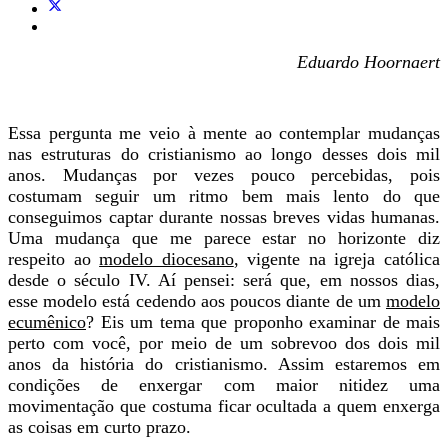
Eduardo Hoornaert
Essa pergunta me veio à mente ao contemplar mudanças
nas estruturas do cristianismo ao longo desses dois mil
anos. Mudanças por vezes pouco percebidas, pois
costumam seguir um ritmo bem mais lento do que
conseguimos captar durante nossas breves vidas humanas.
Uma mudança que me parece estar no horizonte diz
respeito ao
modelo diocesano
, vigente na igreja católica
desde o século IV. Aí pensei: será que, em nossos dias,
esse modelo está cedendo aos poucos diante de um
modelo
ecumênico
? Eis um tema que proponho examinar de mais
perto com você, por meio de um sobrevoo dos dois mil
anos da história do cristianismo. Assim estaremos em
condições de enxergar com maior nitidez uma
movimentação que costuma ficar ocultada a quem enxerga
as coisas em curto prazo.