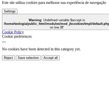
Este site utiliza cookies para melhorar sua experiência de navegação
Settings
Warning
: Undefined variable $accept in
/home/teologia/public_html/modules/mod_jbcookies/tmpl/default.ph
on line
37
Cookie Policy
Cookie preferences
No cookies have been detected in this category yet.
Reject
Save selection
Accept all