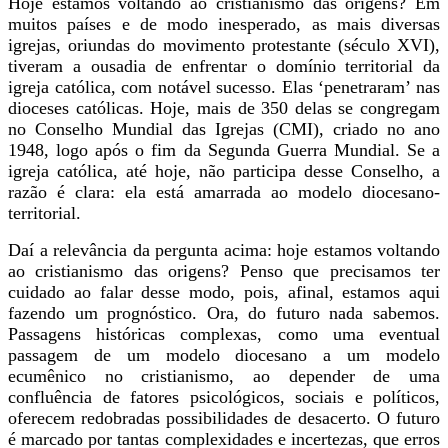
Hoje estamos voltando ao cristianismo das origens? Em
muitos países e de modo inesperado, as mais diversas
igrejas, oriundas do movimento protestante (século XVI),
tiveram a ousadia de enfrentar o domínio territorial da
igreja católica, com notável sucesso. Elas ‘penetraram’ nas
dioceses católicas. Hoje, mais de 350 delas se congregam
no Conselho Mundial das Igrejas (CMI), criado no ano
1948, logo após o fim da Segunda Guerra Mundial. Se a
igreja católica, até hoje, não participa desse Conselho, a
razão é clara: ela está amarrada ao modelo diocesano-
territorial.
Daí a relevância da pergunta acima: hoje estamos voltando
ao cristianismo das origens? Penso que precisamos ter
cuidado ao falar desse modo, pois, afinal, estamos aqui
fazendo um prognóstico. Ora, do futuro nada sabemos.
Passagens históricas complexas, como uma eventual
passagem de um modelo diocesano a um modelo
ecumênico no cristianismo, ao depender de uma
confluência de fatores psicológicos, sociais e políticos,
oferecem redobradas possibilidades de desacerto. O futuro
é marcado por tantas complexidades e incertezas, que erros