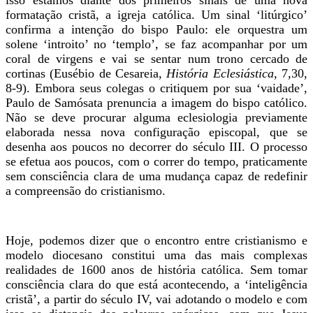
formatação cristã, a igreja católica. Um sinal ‘litúrgico’
confirma a intenção do bispo Paulo: ele orquestra um
solene ‘introito’ no ‘templo’, se faz acompanhar por um
coral de virgens e vai se sentar num trono cercado de
cortinas (Eusébio de Cesareia,
História Eclesiástica
, 7,30,
8-9). Embora seus colegas o critiquem por sua ‘vaidade’,
Paulo de Samósata prenuncia a imagem do bispo católico.
Não se deve procurar alguma eclesiologia previamente
elaborada nessa nova configuração episcopal, que se
desenha aos poucos no decorrer do século III. O processo
se efetua aos poucos, com o correr do tempo, praticamente
sem consciência clara de uma mudança capaz de redefinir
a compreensão do cristianismo.
Hoje, podemos dizer que o encontro entre cristianismo e
modelo diocesano constitui uma das mais complexas
realidades de 1600 anos de história católica. Sem tomar
consciência clara do que está acontecendo, a ‘inteligência
cristã’, a partir do século IV, vai adotando o modelo e com