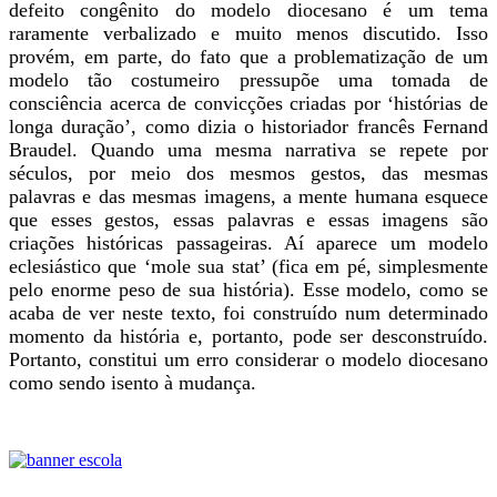
defeito congênito do modelo diocesano é um tema
raramente verbalizado e muito menos discutido. Isso
provém, em parte, do fato que a problematização de um
modelo tão costumeiro pressupõe uma tomada de
consciência acerca de convicções criadas por ‘histórias de
longa duração’, como dizia o historiador francês Fernand
Braudel. Quando uma mesma narrativa se repete por
séculos, por meio dos mesmos gestos, das mesmas
palavras e das mesmas imagens, a mente humana esquece
que esses gestos, essas palavras e essas imagens são
criações históricas passageiras. Aí aparece um modelo
eclesiástico que ‘mole sua stat’ (fica em pé, simplesmente
pelo enorme peso de sua história). Esse modelo, como se
acaba de ver neste texto, foi construído num determinado
momento da história e, portanto, pode ser desconstruído.
Portanto, constitui um erro considerar o modelo diocesano
como sendo isento à mudança.