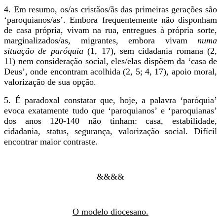
4. Em resumo, os/as cristãos/ãs das primeiras gerações são
‘paroquianos/as’. Embora frequentemente não disponham
de casa própria, vivam na rua, entregues à própria sorte,
marginalizados/as, migrantes, embora vivam
numa
situação de paróquia
(1, 17), sem cidadania romana (2,
11) nem consideração social, eles/elas dispõem da ‘casa de
Deus’, onde encontram acolhida (2, 5; 4, 17), apoio moral,
valorização de sua opção.
5. É paradoxal constatar que, hoje, a palavra ‘paróquia’
evoca exatamente tudo que ‘paroquianos’ e ‘paroquianas’
dos anos 120-140 não tinham: casa, estabilidade,
cidadania, status, segurança, valorização social. Difícil
encontrar maior contraste.
&&&&
O modelo diocesano.