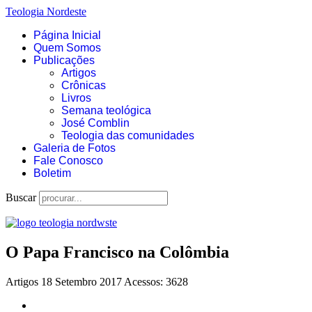
Teologia Nordeste
Página Inicial
Quem Somos
Publicações
Artigos
Crônicas
Livros
Semana teológica
José Comblin
Teologia das comunidades
Galeria de Fotos
Fale Conosco
Boletim
Buscar
O Papa Francisco na Colômbia
Artigos
18 Setembro 2017
Acessos: 3628