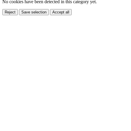
No cookies have been detected in this category yet.
Reject
Save selection
Accept all