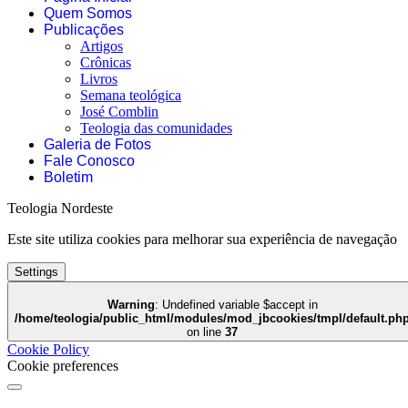
Quem Somos
Publicações
Artigos
Crônicas
Livros
Semana teológica
José Comblin
Teologia das comunidades
Galeria de Fotos
Fale Conosco
Boletim
Teologia Nordeste
Este site utiliza cookies para melhorar sua experiência de navegação
Settings
Warning
: Undefined variable $accept in
/home/teologia/public_html/modules/mod_jbcookies/tmpl/default.ph
on line
37
Cookie Policy
Cookie preferences