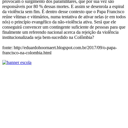
provocam o surgimento dos paramilitares, que por sua vez são
responsáveis por 80 % dessas mortes. E assim se desenrola a espiral
da violência sem fim. É dentro desse contexto que o Papa Francisco
reúne vítimas e vitimários, numa tentativa de ativar nelas (e em todos
nós) o princípio evangélico da não-violência ativa. Será que ele
conseguirá convencer um contingente suficiente de pessoas para que
finalmente um referendo nacional acerca da rejeição da violência
institucionalizada seja bem-sucedido na Colômbia?
fonte: http://eduardohoornaert.blogspot.com.br/2017/09/o-papa-
francisco-na-colombia.html