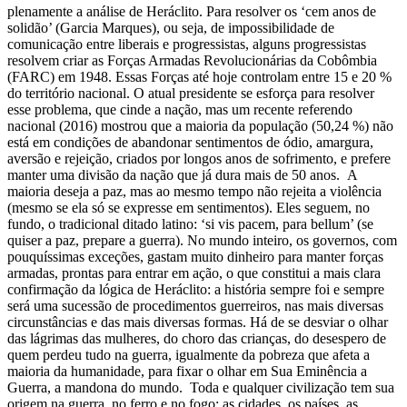
plenamente a análise de Heráclito. Para resolver os ‘cem anos de
solidão’ (Garcia Marques), ou seja, de impossibilidade de
comunicação entre liberais e progressistas, alguns progressistas
resolvem criar as Forças Armadas Revolucionárias da Cobômbia
(FARC) em 1948. Essas Forças até hoje controlam entre 15 e 20 %
do território nacional. O atual presidente se esforça para resolver
esse problema, que cinde a nação, mas um recente referendo
nacional (2016) mostrou que a maioria da população (50,24 %) não
está em condições de abandonar sentimentos de ódio, amargura,
aversão e rejeição, criados por longos anos de sofrimento, e prefere
manter uma divisão da nação que já dura mais de 50 anos. A
maioria deseja a paz, mas ao mesmo tempo não rejeita a violência
(mesmo se ela só se expresse em sentimentos). Eles seguem, no
fundo, o tradicional ditado latino: ‘si vis pacem, para bellum’ (se
quiser a paz, prepare a guerra). No mundo inteiro, os governos, com
pouquíssimas exceções, gastam muito dinheiro para manter forças
armadas, prontas para entrar em ação, o que constitui a mais clara
confirmação da lógica de Heráclito: a história sempre foi e sempre
será uma sucessão de procedimentos guerreiros, nas mais diversas
circunstâncias e das mais diversas formas. Há de se desviar o olhar
das lágrimas das mulheres, do choro das crianças, do desespero de
quem perdeu tudo na guerra, igualmente da pobreza que afeta a
maioria da humanidade, para fixar o olhar em Sua Eminência a
Guerra, a mandona do mundo. Toda e qualquer civilização tem sua
origem na guerra, no ferro e no fogo: as cidades, os países, as