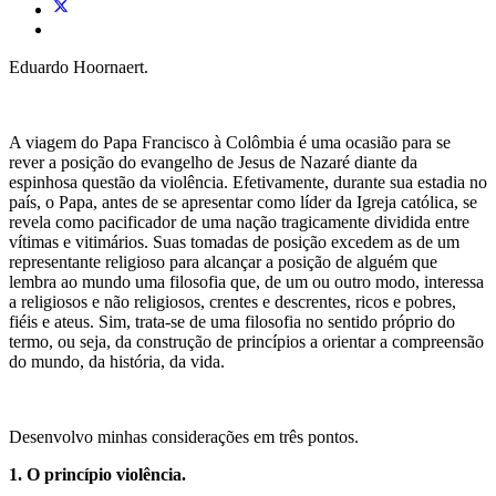
Eduardo Hoornaert.
A viagem do Papa Francisco à Colômbia é uma ocasião para se
rever a posição do evangelho de Jesus de Nazaré diante da
espinhosa questão da violência. Efetivamente, durante sua estadia no
país, o Papa, antes de se apresentar como líder da Igreja católica, se
revela como pacificador de uma nação tragicamente dividida entre
vítimas e vitimários. Suas tomadas de posição excedem as de um
representante religioso para alcançar a posição de alguém que
lembra ao mundo uma filosofia que, de um ou outro modo, interessa
a religiosos e não religiosos, crentes e descrentes, ricos e pobres,
fiéis e ateus. Sim, trata-se de uma filosofia no sentido próprio do
termo, ou seja, da construção de princípios a orientar a compreensão
do mundo, da história, da vida.
Desenvolvo minhas considerações em três pontos.
1. O princípio violência.