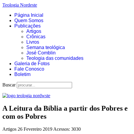
Teologia Nordeste
Página Inicial
Quem Somos
Publicações
Artigos
Crônicas
Livros
Semana teológica
José Comblin
Teologia das comunidades
Galeria de Fotos
Fale Conosco
Boletim
Buscar
A Leitura da Bíblia a partir dos Pobres e
com os Pobres
Artigos
26 Fevereiro 2019
Acessos: 3030