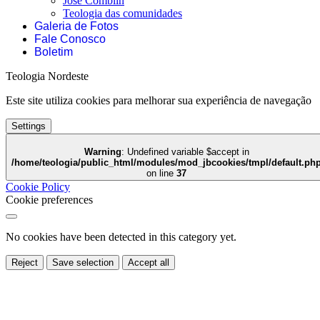
José Comblin
Teologia das comunidades
Galeria de Fotos
Fale Conosco
Boletim
Teologia Nordeste
Este site utiliza cookies para melhorar sua experiência de navegação
Settings
Warning
: Undefined variable $accept in
/home/teologia/public_html/modules/mod_jbcookies/tmpl/default.ph
on line
37
Cookie Policy
Cookie preferences
No cookies have been detected in this category yet.
Reject
Save selection
Accept all