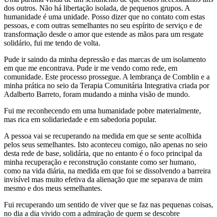
dos outros. Não há libertação isolada, de pequenos grupos. A
humanidade é uma unidade. Posso dizer que no contato com estas
pessoas, e com outras semelhantes no seu espírito de serviço e de
transformação desde o amor que estende as mãos para um resgate
solidário, fui me tendo de volta.
Pude ir saindo da minha depressão e das marcas de um isolamento
em que me encontrava. Pude ir me vendo como rede, em
comunidade. Este processo prossegue. A lembrança de Comblin e a
minha prática no seio da Terapia Comunitária Integrativa criada por
Adalberto Barreto, foram mudando a minha visão de mundo.
Fui me reconhecendo em uma humanidade pobre materialmente,
mas rica em solidariedade e em sabedoria popular.
A pessoa vai se recuperando na medida em que se sente acolhida
pelos seus semelhantes. Isto aconteceu comigo, não apenas no seio
desta rede de base, solidária, que no entanto é o foco principal da
minha recuperação e reconstrução constante como ser humano,
como na vida diária, na medida em que foi se dissolvendo a barreira
invisível mas muito efetiva da alienação que me separava de mim
mesmo e dos meus semelhantes.
Fui recuperando um sentido de viver que se faz nas pequenas coisas,
no dia a dia vivido com a admiração de quem se descobre