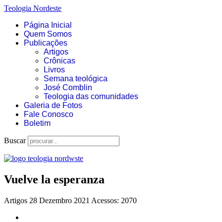
Teologia Nordeste
Página Inicial
Quem Somos
Publicações
Artigos
Crônicas
Livros
Semana teológica
José Comblin
Teologia das comunidades
Galeria de Fotos
Fale Conosco
Boletim
Buscar
Vuelve la esperanza
Artigos
28 Dezembro 2021
Acessos: 2070