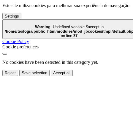
Este site utiliza cookies para melhorar sua experiência de navegação
Settings
Warning
: Undefined variable $accept in
/home/teologia/public_html/modules/mod_jbcookies/tmpl/default.ph
on line
37
Cookie Policy
Cookie preferences
No cookies have been detected in this category yet.
Reject
Save selection
Accept all